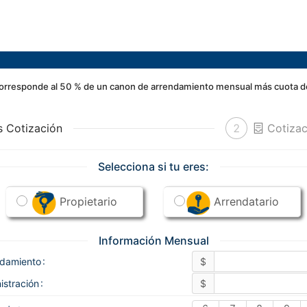
orresponde al 50 % de un canon de arrendamiento mensual más cuota de a
 Cotización
2
Cotizac
Selecciona si tu eres:
Propietario
Arrendatario
Información Mensual
ndamiento
$
istración
$