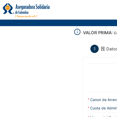
VALOR PRIMA:
C
1
Datos
Canon de Arre
Cuota de Admin