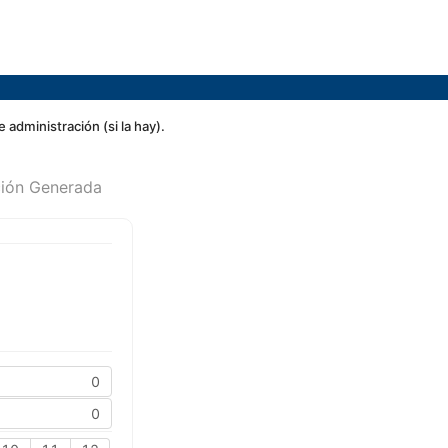
dministración (si la hay).
ión Generada